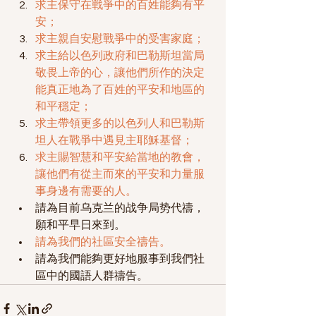
求主保守在戰爭中的百姓能夠有平
安；
求主親自安慰戰爭中的受害家庭；
求主給以色列政府和巴勒斯坦當局
敬畏上帝的心，讓他們所作的決定
能真正地為了百姓的平安和地區的
和平穩定；
求主帶領更多的以色列人和巴勒斯
坦人在戰爭中遇見主耶穌基督；
求主賜智慧和平安給當地的教會，
讓他們有從主而來的平安和力量服
事身邊有需要的人。
請為目前乌克兰的战争局势代禱，
願和平早日來到。
請為我們的社區安全禱告。
請為我們能夠更好地服事到我們社
區中的國語人群禱告。