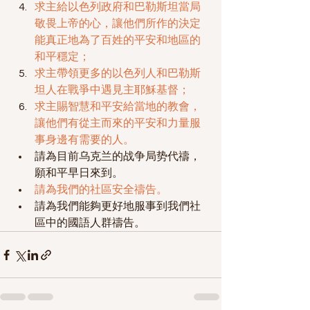
求主給以色列政府和巴勒斯坦當局
敬畏上帝的心，讓他們所作的決定
能真正地為了百姓的平安和地區的
和平穩定；
求主帶領更多的以色列人和巴勒斯
坦人在戰爭中遇見主耶穌基督；
求主賜智慧和平安給當地的教會，
讓他們有從主而來的平安和力量服
事身邊有需要的人。
請為目前乌克兰的战争局势代禱，
願和平早日來到。
請為我們的社區安全禱告。
請為我們能夠更好地服事到我們社
區中的國語人群禱告。