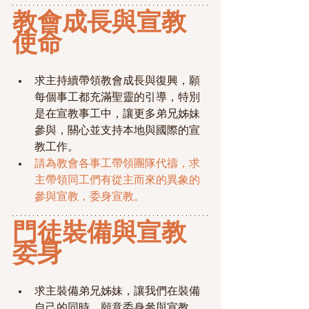
教會成長與宣教
使命
求主持續帶領教會成長與復興，願
每個事工都充滿聖靈的引導，特別
是在宣教事工中，讓更多弟兄姊妹
參與，關心並支持本地與國際的宣
教工作。
請為教會各事工帶領團隊代禱，求
主帶領同工們有從主而來的異象的
參與宣教，委身宣教。
門徒裝備與宣教
委身
求主裝備弟兄姊妹，讓我們在裝備
自己的同時，願意委身參與宣教，