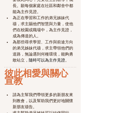
長。願每個家庭在社區和鄰舍中都
能為主作見證。
為正在學習和工作的弟兄姊妹代
禱，求主賜他們智慧與力量，使他
們在校園或職場中，為主作見證，
成為傳道的人。
為那些尋求學習、工作與前途方向
的弟兄姊妹代禱，求主帶領他們的
道路，無論遇到何種環境，能夠勇
敢站立，
隨時可以為主作見證
。
彼此相愛與關心
宣教
請為主幫我們帶領更多的新朋友來
到教會，以及幫助我們更好地關懷
新朋友禱告。