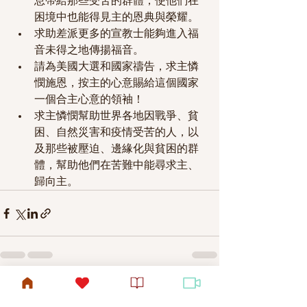
息帶給那些受苦的群體，使他們在
困境中也能得見主的恩典與榮耀。
求助差派更多的宣教士能夠進入福
音未得之地傳揚福音。
請為美國大選和國家禱告，求主憐
憫施恩，按主的心意賜給這個國家
一個合主心意的領袖！
求主憐憫幫助世界各地因戰爭、貧
困、自然災害和疫情受苦的人，以
及那些被壓迫、邊緣化與貧困的群
體，幫助他們在苦難中能尋求主、
歸向主。
查看全部
最新文章