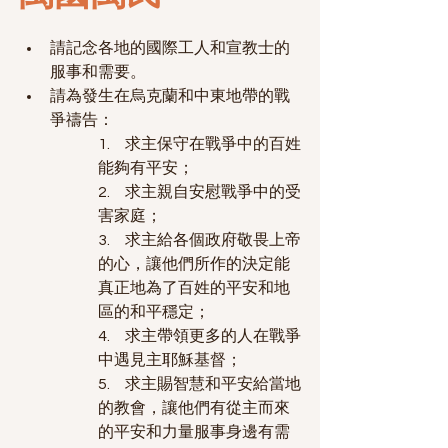
請記念各地的國際工人和宣教士的
服事和需要。
請為發生在烏克蘭和中東地帶的戰
爭禱告：
1.     求主保守在戰爭中的百姓
能夠有平安；
2.     求主親自安慰戰爭中的受
害家庭；
3.     求主給各個政府敬畏上帝
的心，讓他們所作的決定能
真正地為了百姓的平安和地
區的和平穩定；
4.     求主帶領更多的人在戰爭
中遇見主耶穌基督；
5.     求主賜智慧和平安給當地
的教會，讓他們有從主而來
的平安和力量服事身邊有需