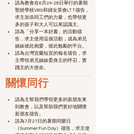
請為教會在6月24-28日舉行的暑期
聖經學校VBS和婦女茶會LTT禱告，
求主加添同工們的力量，也帶領更
多的孩子和大人可以來認識主。
請為「分享一本好書」的活動禱
告，求主使用這個活動，成為弟兄
姊妹彼此相愛，彼此勉勵的平台。
請為台灣宜蘭短宣的報名禱告，求
主帶領弟兄姊妹委身主的呼召，實
踐主的大使命。
關懷同行
請為主幫我們帶領更多的新朋友來
到教會，以及幫助我們更好地關懷
新朋友禱告。
請為7月27日的暑期同樂日
（Summer Fun Day）禱告，求主使