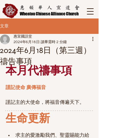
惠頓華人宣道會
Wheaton Chinese Alliance Church
文章
惠宣國語堂
2024年6月18日
讀畢需時 2 分鐘
2024年6月18日（第三週）
禱告事項
本月代禱事項
謹記使命 廣傳福音
謹記主的大使命，將福音傳遍天下。
生命更新
求主的愛激勵我們、聖靈賜能力給