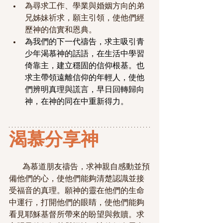
為尋求工作、學業與婚姻方向的弟
兄姊妹祈求，願主引領，使他們經
歷神的信實和恩典。
為我們的下一代禱告，求主吸引青
少年渴慕神的話語，在生活中學習
倚靠主，建立穩固的信仰根基。也
求主帶領遠離信仰的年輕人，使他
們辨明真理與謊言，早日回轉歸向
神，在神的同在中重新得力。
渴慕分享神
         為慕道朋友禱告，求神親自感動並預
備他們的心，使他們能夠清楚認識並接
受福音的真理。願神的靈在他們的生命
中運行，打開他們的眼睛，使他們能夠
看見耶穌基督所帶來的盼望與救贖。求