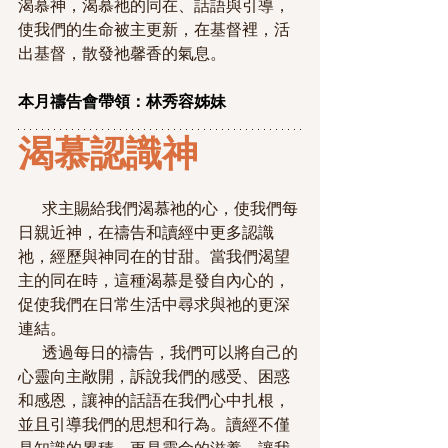
渴慕神，渴慕祂的同在、話語與引導，
使我們的生命被主更新，在基督裡，活
出基督，散發祂馨香的氣息。
本月禱告會帶領：林秀容姊妹
渴慕認識神
        求主賜給我們渴慕祂的心，使我們每
日親近神，在禱告和讀經中更多認識
祂，經歷與神同在的甘甜。當我們渴望
主的同在時，這種渴慕是發自內心的，
促使我們在日常生活中尋求與祂的更深
連結。
        透過每日的禱告，我們可以將自己的
心靈向主敞開，訴說我們的感受、困惑
和感恩，讓神的話語在我們心中扎根，
並且引導我們的思想和行為。讀經不僅