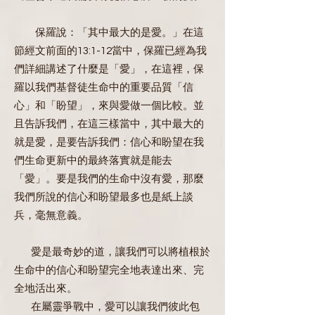
保羅說：「其中最大的是愛。」在這
節經文前面的13:1-12當中，保羅已經為我
們詳細講述了什麼是「愛」，在這裡，保
羅以我們基督徒生命中的重要品質「信
心」和「盼望」，來與愛做一個比較。並
且告訴我們，在這三樣當中，其中最大的
就是愛，是要告訴我們：信心和盼望在我
們生命更新中的最終落實就是能去
「愛」。要是我們的生命中沒有愛，那麼
我們所說的信心和盼望最多也是紙上談
兵，毫無意義。
愛是最奇妙的道，讓我們可以將植根於
生命中的信心和盼望完全地表達出來、完
全地活出來。
在屬靈爭戰中，愛可以讓我們彼此包