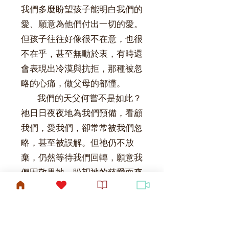
我們多麼盼望孩子能明白我們的
愛、願意為他們付出一切的愛。
但孩子往往好像很不在意，也很
不在乎，甚至無動於衷，有時還
會表現出冷漠與抗拒，那種被忽
略的心痛，做父母的都懂。
我們的天父何嘗不是如此？
祂日日夜夜地為我們預備，看顧
我們，愛我們，卻常常被我們忽
略，甚至被誤解。但祂仍不放
棄，仍然等待我們回轉，願意我
們因敬畏祂、盼望祂的慈愛而來
親近祂。
上帝對我們的慈愛，也要讓
我們用祂的慈愛去愛周圍的人。