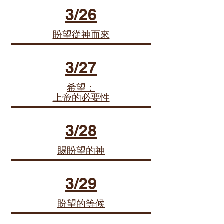
3/26
盼望從神而來
3/27
希望：
上帝的必要性
3/28
賜盼望的神
3/29
盼望的等候