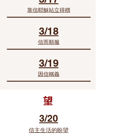
靠信耶穌站立得穩
3/18
信而順服
3/19
因信稱義
望
3/20
信主生活的盼望