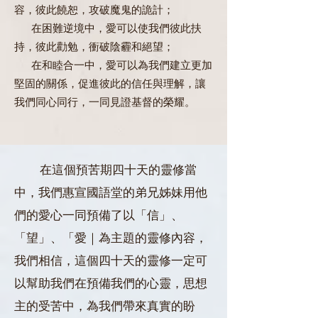
容，彼此饒恕，攻破魔鬼的詭計；
在困難逆境中，愛可以使我們彼此扶
持，彼此勸勉，衝破陰霾和絕望；
在和睦合一中，愛可以為我們建立更加
堅固的關係，促進彼此的信任與理解，讓
我們同心同行，一同見證基督的榮耀。
在這個預苦期四十天的靈修當
中，我們惠宣國語堂的弟兄姊妹用他
們的愛心一同預備了以「信」、
「望」、「愛｜為主題的靈修內容，
我們相信，這個四十天的靈修一定可
以幫助我們在預備我們的心靈，思想
主的受苦中，為我們帶來真實的盼