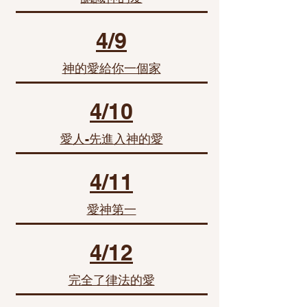
4/9
神的愛給你一個家
4/10
愛人-先進入神的愛
4/11
愛神第一
4/12
完全了律法的愛