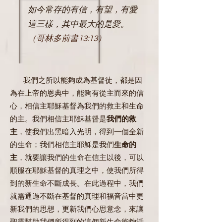
如今常存的有信，有望，有愛
這三樣，其中最大的是愛。
（哥林多前書13:13）
我們之所以能夠成為基督徒，都是因
為在上帝的恩典中，能夠有從主而來的信
心，相信主耶穌基督為我們的救主和生命
的主。我們相信主耶穌基督是
我們的救
主
，使我們出黑暗入光明，得到一個全新
的生命；我們相信主耶穌是我們
生命的
主
，就要讓我們的生命在信主以後，可以
順服在耶穌基督的真理之中，使我們所得
到的新生命不斷成長。在此過程中，我們
就需通過不斷在基督的真理和福音當中更
新我們的思想，更新我們心思意念，來讓