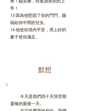
華！錫安哪，你要讚美你的上
帝！
13 因為他堅固了你的門閂，賜
福給你中間的兒女。
14 他使你境內平安，用上好的
麥子使你滿足。
默想
今天是我們四十天預苦期
靈修的最後一天。