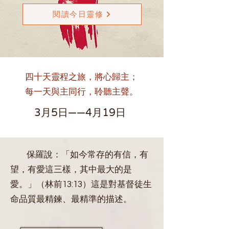
閱讀今日靈修
四十天靈程之旅，將心歸主；
每一天與主同行，聆聽主聲。
3月5日——4月19日
保羅說：「如今常存的有信，有
望，有愛這三樣，其中最大的是
愛。」（林前13:13）這是對基督徒生
命品質最精鍊、最精準的描述。