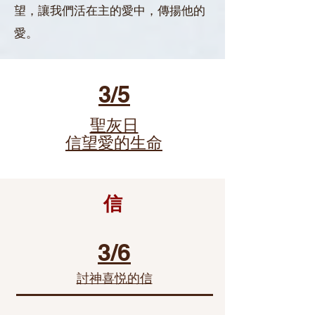
望，讓我們活在主的愛中，傳揚他的
愛。
3/5
聖灰日
​信望愛的生命
信
3/6
討神喜悦的信