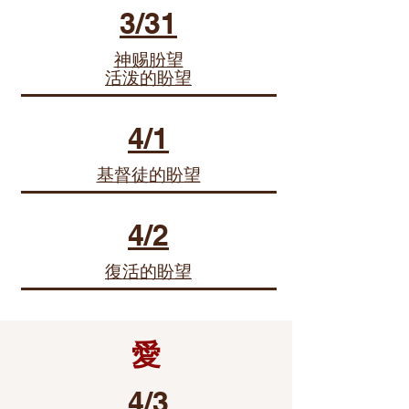
3/31
神赐朌望
活泼的盼望
4/1
基督徒的盼望
4/2
復活的盼望
愛
4/3