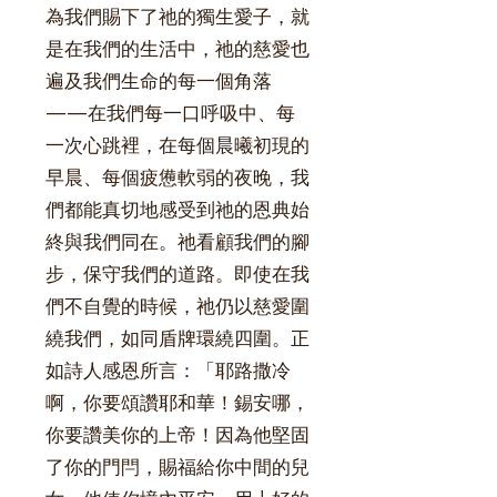
為我們賜下了祂的獨生愛子，就
是在我們的生活中，祂的慈愛也
遍及我們生命的每一個角落
——在我們每一口呼吸中、每
一次心跳裡，在每個晨曦初現的
早晨、每個疲憊軟弱的夜晚，我
們都能真切地感受到祂的恩典始
終與我們同在。祂看顧我們的腳
步，保守我們的道路。即使在我
們不自覺的時候，祂仍以慈愛圍
繞我們，如同盾牌環繞四圍。正
如詩人感恩所言：「耶路撒冷
啊，你要頌讚耶和華！錫安哪，
你要讚美你的上帝！因為他堅固
了你的門閂，賜福給你中間的兒