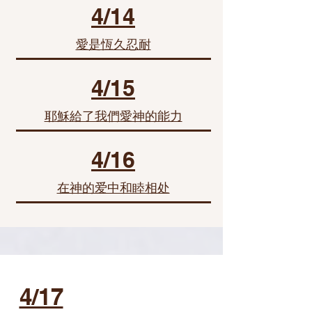
4/14
愛是恆久忍耐
4/15
耶穌給了我們愛神的能力
4/16
在神的爱中和睦相处
4/17