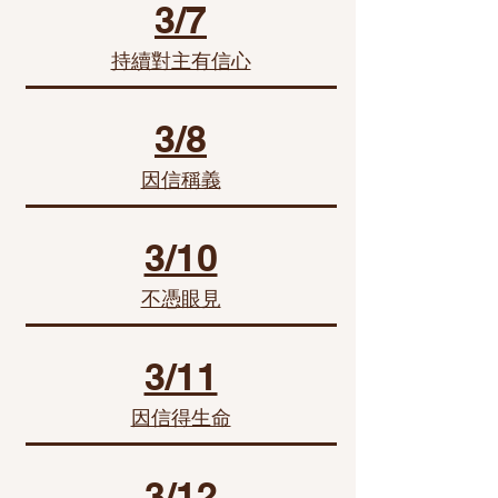
3/7
持續對主有信心
3/8
因信稱義
3/10
不憑眼見
3/11
因信得生命
3/12