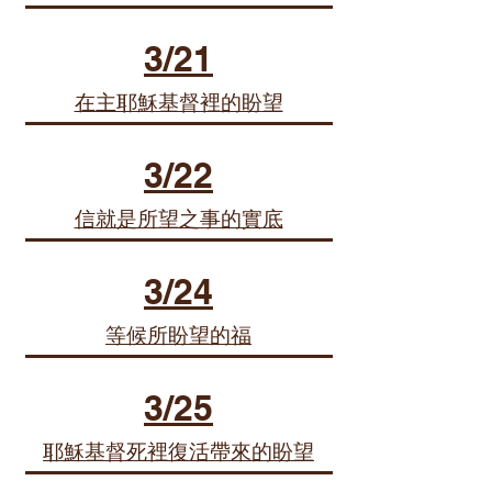
3/21
在主耶穌基督裡的盼望
3/22
信就是所望之事的實底
3/24
等候所盼望的福
3/25
耶穌基督死裡復活帶來的盼望