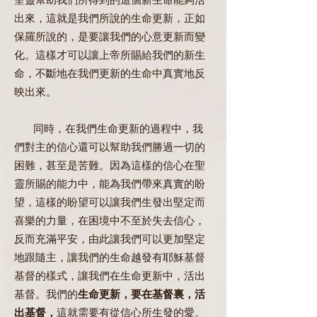
聖靈幫助我們所得到的這個新生命能夠活
出來，這就是我們所說的生命更新，正如
保羅所說的，是要讓我們的心意更新而變
化。這樣才可以讓上帝所賜給我們的新生
命，不斷地在我們更新的生命中真實地反
映出來。
同時，在我們生命更新的過程中，我
們對主的信心還可以幫助我們勝過一切的
困難，甚至是苦難。因為這樣的信心在聖
靈所賜的能力中，能為我們帶來真實的盼
望，這樣的盼望可以讓我們生發出堅定而
喜樂的力量，在困境中不至於失去信心，
反而充滿平安，由此讓我們可以更加堅定
地跟隨主，讓我們的生命越發有耶穌基督
基督的樣式，讓我們在生命更新中，活出
基督。我們的
生命更新，要在基督裏，活
出基督，
這就需要有從信心所生發的愛。