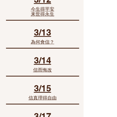
今生得平安
来世得永生
3/13
為何會信？
3/14
信而悔改
3/15
信真理得自由
3/17