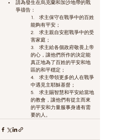
請為發生在烏克蘭和加沙地帶的戰
爭禱告：
1.     求主保守在戰爭中的百姓
能夠有平安；
2.     求主親自安慰戰爭中的受
害家庭；
3.     求主給各個政府敬畏上帝
的心，讓他們所作的決定能
真正地為了百姓的平安和地
區的和平穩定；
4.     求主帶領更多的人在戰爭
中遇見主耶穌基督；
5.     求主賜智慧和平安給當地
的教會，讓他們有從主而來
的平安和力量服事身邊有需
要的人。