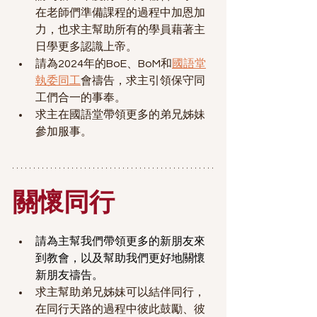
在老師們準備課程的過程中加恩加
力，也求主幫助所有的學員藉著主
日學更多認識上帝。
請為2024年的BoE、BoM和
國語堂
執委同工
會禱告，求主引領保守同
工們合一的事奉。
求主在國語堂帶領更多的弟兄姊妹
參加服事。
關懷同行
請為主幫我們帶領更多的新朋友來
到教會，以及幫助我們更好地關懷
新朋友禱告。
求主幫助弟兄姊妹可以結伴同行，
在同行天路的過程中彼此鼓勵、彼