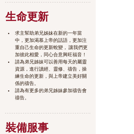
生命更新
求主幫助弟兄姊妹在新的一年當
中，更加渴慕上帝的話語，更加注
重自己生命的更新蛻變， 讓我們更
加彼此相愛，同心合意興旺福音！
請為弟兄姊妹可以善用每天的屬靈
資源，進行讀經、靈修、禱告，操
練生命的更新，與上帝建立美好關
係的禱告。
請為有更多的弟兄姊妹參加禱告會
禱告。
裝備服事